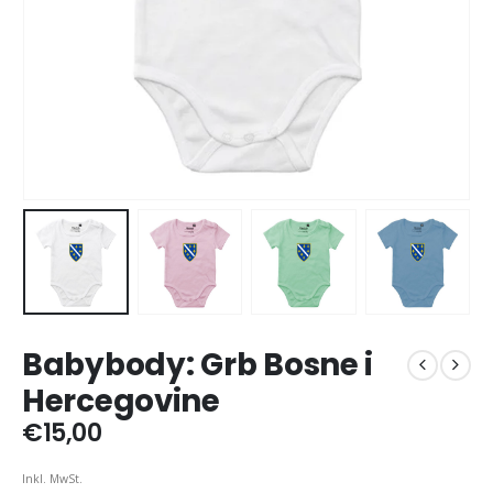
Babybody: Grb Bosne i
Hercegovine
€
15,00
Inkl. MwSt.