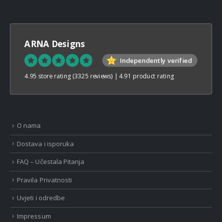
ARNA Designs
Independently verified
4.95 store rating
(3325 reviews)
|
4.91 product rating
O nama
Dostava i isporuka
FAQ – Učestala Pitanja
Pravila Privatnosti
Uvjeti i odredbe
Impressum