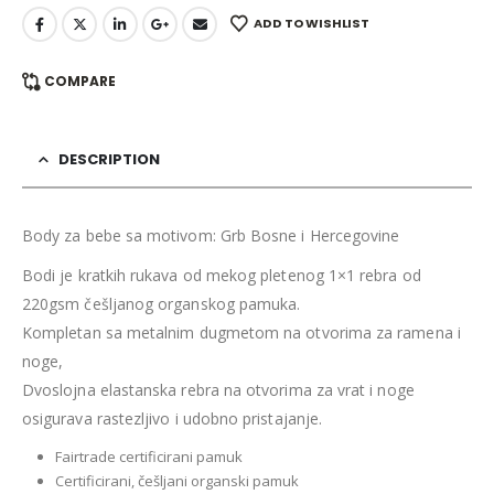
ADD TO WISHLIST
COMPARE
DESCRIPTION
Body za bebe sa motivom: Grb Bosne i Hercegovine
Bodi je kratkih rukava od mekog pletenog 1×1 rebra od
220gsm češljanog organskog pamuka.
Kompletan sa metalnim dugmetom na otvorima za ramena i
noge,
Dvoslojna elastanska rebra na otvorima za vrat i noge
osigurava rastezljivo i udobno pristajanje.
Fairtrade certificirani pamuk
Certificirani, češljani organski pamuk