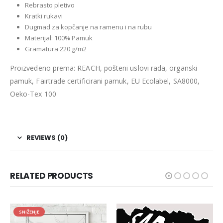
Rebrasto pletivo
Kratki rukavi
Dugmad za kopčanje na ramenu i na rubu
Materijal: 100% Pamuk
Gramatura 220 g/m2
Proizvedeno prema: REACH, pošteni uslovi rada, organski
pamuk, Fairtrade certificirani pamuk, EU Ecolabel, SA8000,
Oeko-Tex 100
REVIEWS (0)
RELATED PRODUCTS
SNIŽENJE