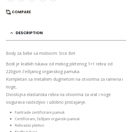
COMPARE
DESCRIPTION
Body za bebe sa motivom: Srce BiH
Bodi je kratkih rukava od mekog pletenog 1×1 rebra od
220gsm češljanog organskog pamuka.
Kompletan sa metalnim dugmetom na otvorima za ramena i
noge,
Dvoslojna elastanska rebra na otvorima za vrat i noge
osigurava rastezljivo i udobno pristajanje.
Fairtrade certificirani pamuk
Certificirani, češljani organski pamuk
Rebrasto pletivo
Kratki rukavi