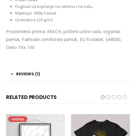
Dugmad za kopčanje na ramenu i na rubu
Materijal: 100% Pamuk
Gramatura 220 g/m2
Proizvedeno prema: REACH, pošteni uslovi rada, organski
pamuk, Fairtrade certificirani pamuk, EU Ecolabel, SA8000,
Oeko-Tex 100
REVIEWS (1)
RELATED PRODUCTS
SNIŽENJE