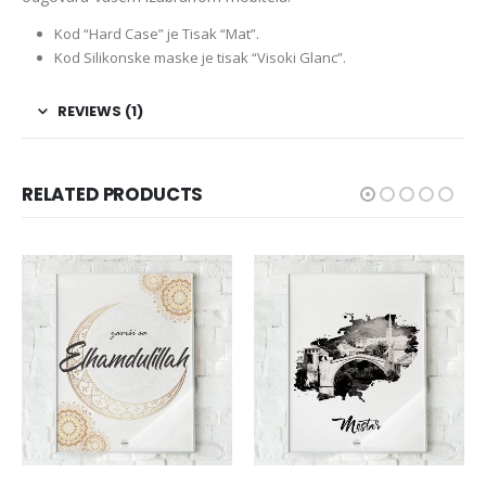
Kod “Hard Case” je Tisak “Mat”.
Kod Silikonske maske je tisak “Visoki Glanc”.
REVIEWS (1)
RELATED PRODUCTS