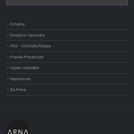
O nama
Dostava i isporuka
FAQ – Učestala Pitanja
Pravila Privatnosti
Uvjeti i odredbe
Impressum
Za Firme