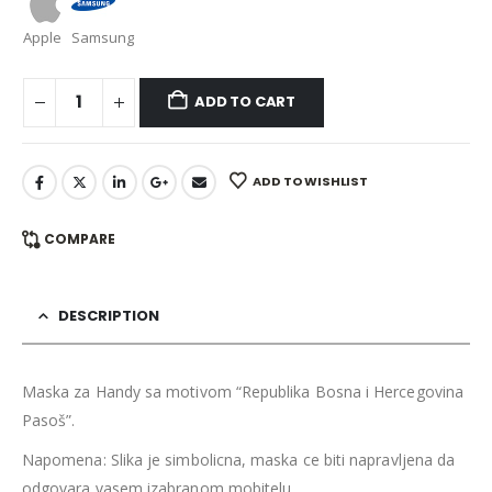
Apple
Samsung
ADD TO CART
ADD TO WISHLIST
COMPARE
DESCRIPTION
Maska za Handy sa motivom “Republika Bosna i Hercegovina
Pasoš”.
Napomena: Slika je simbolicna, maska ce biti napravljena da
odgovara vasem izabranom mobitelu.