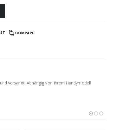
IST
COMPARE
llt und versandt. Abhängig von Ihrem Handymodell