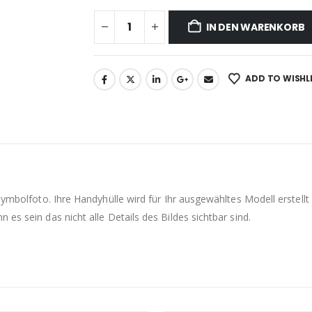
IN DEN WARENKORB
ADD TO WISHL
 Symbolfoto. Ihre Handyhülle wird für Ihr ausgewähltes Modell erste
es sein das nicht alle Details des Bildes sichtbar sind.