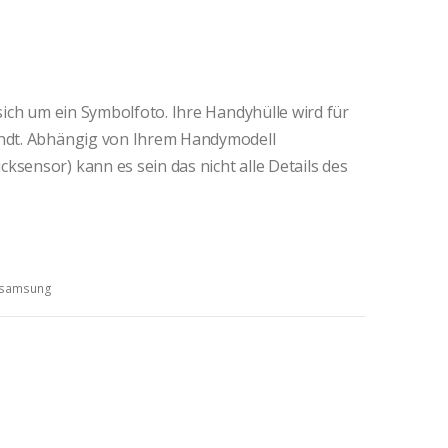
 sich um ein Symbolfoto. Ihre Handyhülle wird für
andt. Abhängig von Ihrem Handymodell
ksensor) kann es sein das nicht alle Details des
samsung