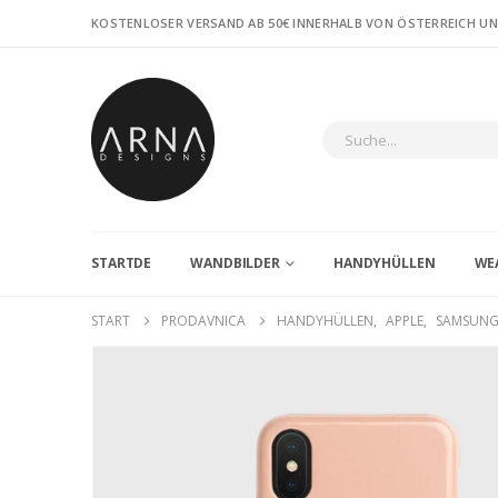
KOSTENLOSER VERSAND AB 50€ INNERHALB VON ÖSTERREICH U
STARTDE
WANDBILDER
HANDYHÜLLEN
WE
START
PRODAVNICA
HANDYHÜLLEN
,
APPLE
,
SAMSUN