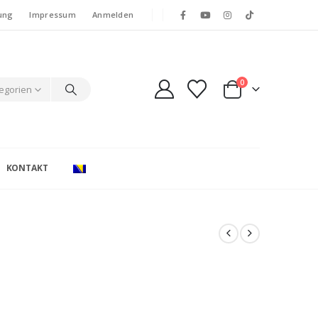
ung
Impressum
Anmelden
0
tegorien
KONTAKT