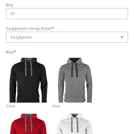
Broj
Sa ljiljanom u broju ili bez
*
Boja
*
Crna
Siva