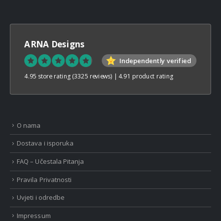
ARNA Designs
Independently verified
4.95 store rating
(3325 reviews)
|
4.91 product rating
O nama
Dostava i isporuka
FAQ – Učestala Pitanja
Pravila Privatnosti
Uvjeti i odredbe
Impressum