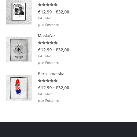
5.00
out of 5
Price
–
€
12,99
€
32,00
range:
Inkl. MwSt.
€12,99
Postarina
plus
through
Maslačak
€32,00
5.00
out of 5
Price
–
€
12,99
€
32,00
range:
Inkl. MwSt.
€12,99
Postarina
plus
through
Pero Hrvatska
€32,00
5.00
out of 5
Price
–
€
12,99
€
32,00
range:
Inkl. MwSt.
€12,99
Postarina
plus
through
€32,00