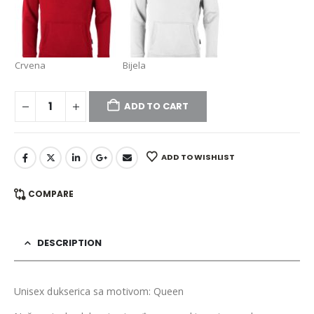
Crvena
Bijela
ADD TO CART
ADD TO WISHLIST
COMPARE
DESCRIPTION
Unisex dukserica sa motivom: Queen