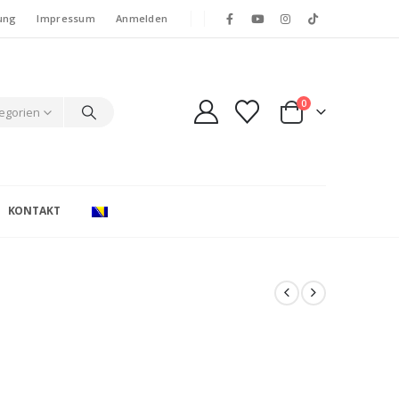
ung
Impressum
Anmelden
0
tegorien
KONTAKT