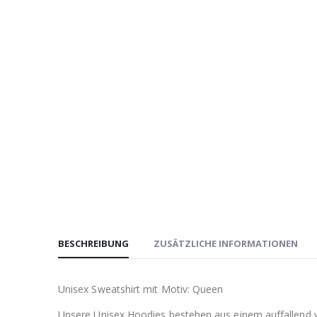
BESCHREIBUNG
ZUSÄTZLICHE INFORMATIONEN
Unisex Sweatshirt mit Motiv: Queen
Unsere Unisex Hoodies bestehen aus einem auffallen