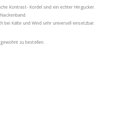
ache Kontrast- Kordel sind ein echter Hingucker.
s Nackenband.
h bei Kälte und Wind sehr universell einsetzbar.
 gewohnt zu bestellen.