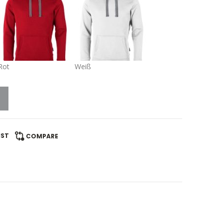
Rot
Weiß
IST
COMPARE