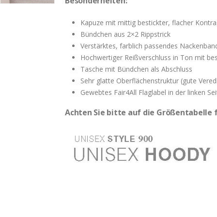
Besonderheiten:
Kapuze mit mittig bestickter, flacher Kontr
Bündchen aus 2×2 Rippstrick
Verstärktes, farblich passendes Nackenban
Hochwertiger Reißverschluss in Ton mit be
Tasche mit Bündchen als Abschluss
Sehr glatte Oberflächenstruktur (gute Vered
Gewebtes Fair4All Flaglabel in der linken Se
Achten Sie bitte auf die Größentabelle 