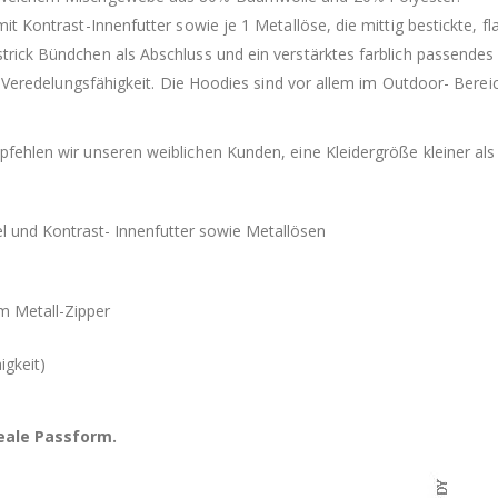
 Kontrast-Innenfutter sowie je 1 Metallöse, die mittig bestickte, fl
rick Bündchen als Abschluss und ein verstärktes farblich passende
 Veredelungsfähigkeit. Die Hoodies sind vor allem im Outdoor- Bereic
ehlen wir unseren weiblichen Kunden, eine Kleidergröße kleiner als
el und Kontrast- Innenfutter sowie Metallösen
m Metall-Zipper
igkeit)
deale Passform.