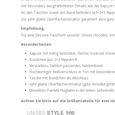
Die besonders ausgearbeiteten Details wie die Kapuze mit
An den Taschen sowie am Bund befinden sich 2×2 Rippst
Die sehr glatte Oberflächenstruktur garantiert eine gute
Empfehlung:
Für eine bessere Passform unserer Unisex-Hoodies, empf
Besonderheiten:
Kapuze mit mittig bestickter, flacher Kontrast-Kord
Bündchen aus 2×2 Rippstrick
Verstärktes, farblich passendes Nackenband
Hochwertiger Reißverschluss in Ton mit besondere
Tasche mit Bündchen als Abschluss
Sehr glatte Oberflächenstruktur (gute Veredlungsfäh
Gewebtes Fair4All Flaglabel in der linken Seitennaht
Achten Sie bitte auf die Größentabelle für eine i