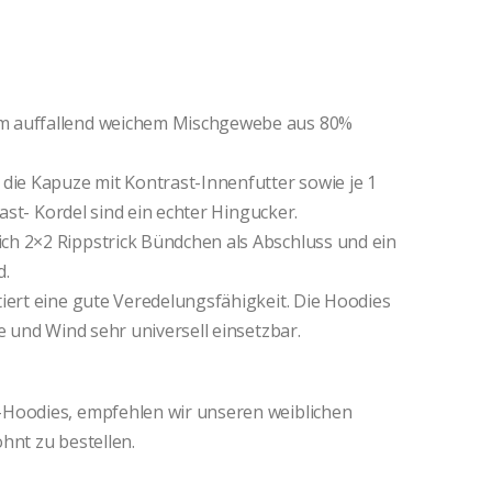
m auffallend weichem Mischgewebe aus 80%
die Kapuze mit Kontrast-Innenfutter sowie je 1
rast- Kordel sind ein echter Hingucker.
ch 2×2 Rippstrick Bündchen als Abschluss und ein
d.
iert eine gute Veredelungsfähigkeit. Die Hoodies
e und Wind sehr universell einsetzbar.
-Hoodies, empfehlen wir unseren weiblichen
hnt zu bestellen.