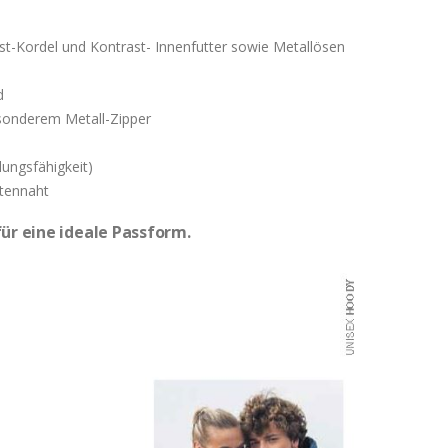
ast-Kordel und Kontrast- Innenfutter sowie Metallösen
d
sonderem Metall-Zipper
lungsfähigkeit)
itennaht
für eine ideale Passform.