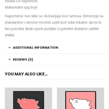
Visoka UV otpornost
Maksimalni sjaj boje
Napomena: Sve slike se dostavljaju bez ramova. Dimenzije su
standardne i ramove možete uzeti kod sebe lokalno da ne bi
bez potrebe dizali cijene pošiljke iz potrebe dodatne zaštite
stakla.
ADDITIONAL INFORMATION
REVIEWS (0)
YOU MAY ALSO LIKE…