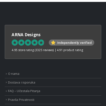
ARNA Designs
Independently verified
4.95 store rating
(3325 reviews)
|
4.91 product rating
O nama
Dostava i isporuka
FAQ – Učestala Pitanja
Pravila Privatnosti