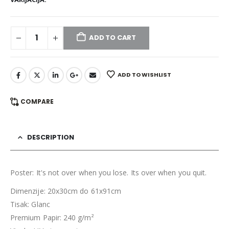
ADD TO CART
ADD TO WISHLIST
COMPARE
DESCRIPTION
Poster: It's not over when you lose. Its over when you quit.
Dimenzije: 20x30cm do 61x91cm
Tisak: Glanc
Premium Papir: 240 g/m²