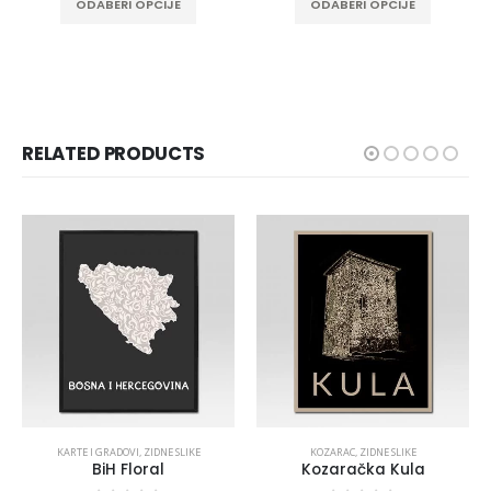
ODABERI OPCIJE
ODABERI OPCIJE
RELATED PRODUCTS
KARTE I GRADOVI
,
ZIDNE SLIKE
KOZARAC
,
ZIDNE SLIKE
BiH Floral
Kozaračka Kula