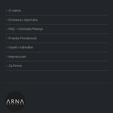
O nama
Dostava i isporuka
FAQ – Učestala Pitanja
Pravila Privatnosti
Uvjeti i odredbe
Impressum
Za Firme