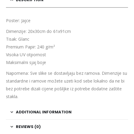
Poster: Jajce
Dimenzije: 20x30cm do 61x91cm
Tisak: Glanc
Premium Papir: 240 g/m²
Visoka UV otpornost
Maksimalni sjaj boje
Napomena: Sve slike se dostavljaju bez ramova. Dimenzije su
standardne i ramove možete uzeti kod sebe lokalno da ne bi
bez potrebe dizali cijene pošiljke iz potrebe dodatne zaštite
stakla.
ADDITIONAL INFORMATION
REVIEWS (0)