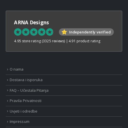
ARNA Designs
Independently verified
4.95 store rating
(3325 reviews)
|
4.91 product rating
O nama
Dostava i isporuka
FAQ – Učestala Pitanja
Pravila Privatnosti
Uvjeti i odredbe
Impressum