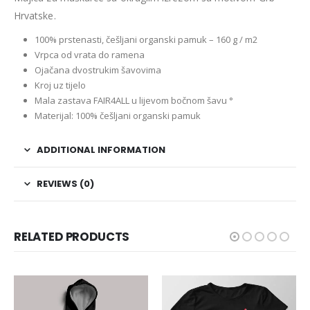
Hrvatske.
100% prstenasti, češljani organski pamuk – 160 g / m2
Vrpca od vrata do ramena
Ojačana dvostrukim šavovima
Kroj uz tijelo
Mala zastava FAIR4ALL u lijevom bočnom šavu °
Materijal: 100% češljani organski pamuk
ADDITIONAL INFORMATION
REVIEWS (0)
RELATED PRODUCTS