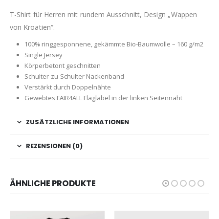
T-Shirt für Herren mit rundem Ausschnitt, Design „Wappen
von Kroatien“.
100% ringgesponnene, gekämmte Bio-Baumwolle – 160 g/m2
Single Jersey
Körperbetont geschnitten
Schulter-zu-Schulter Nackenband
Verstärkt durch Doppelnähte
Gewebtes FAIR4ALL Flaglabel in der linken Seitennaht
ZUSÄTZLICHE INFORMATIONEN
REZENSIONEN (0)
ÄHNLICHE PRODUKTE