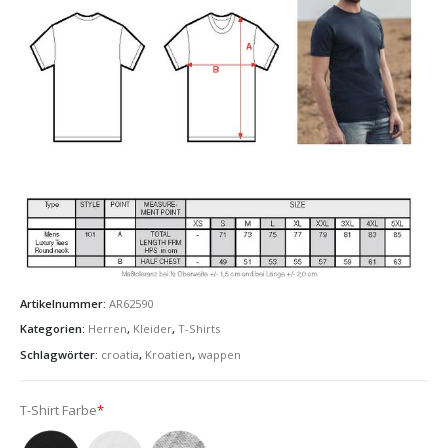
Artikelnummer:
AR62590
Kategorien:
Herren
,
Kleider
,
T-Shirts
Schlagwörter:
croatia
,
Kroatien
,
wappen
T-Shirt Farbe
*