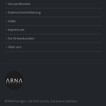
Versandkosten
Datenschutzerklärung
AGBs
Impressum
Für Firmenkunden
Über uns
©ARNA Designs. Od 2019 za Vas, sva prava zadržana.