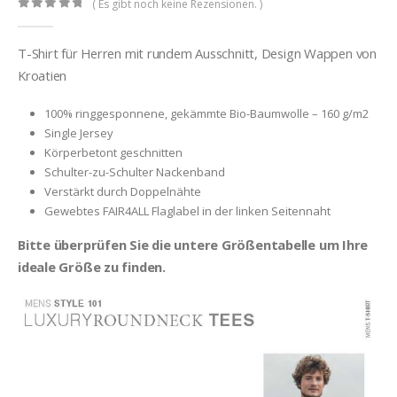
( Es gibt noch keine Rezensionen. )
0
out of 5
T-Shirt für Herren mit rundem Ausschnitt, Design Wappen von
Kroatien
100% ringgesponnene, gekämmte Bio-Baumwolle – 160 g/m2
Single Jersey
Körperbetont geschnitten
Schulter-zu-Schulter Nackenband
Verstärkt durch Doppelnähte
Gewebtes FAIR4ALL Flaglabel in der linken Seitennaht
Bitte überprüfen Sie die untere Größentabelle um Ihre
ideale Größe zu finden.