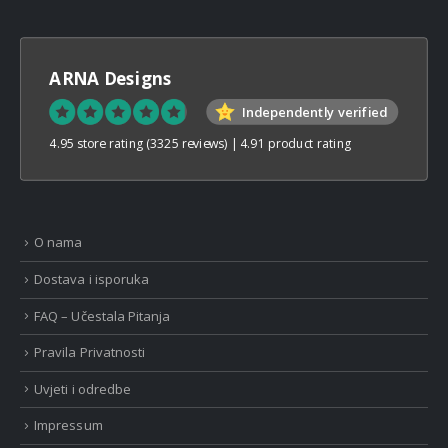
ARNA Designs
Independently verified
4.95 store rating
(3325 reviews)
|
4.91 product rating
O nama
Dostava i isporuka
FAQ – Učestala Pitanja
Pravila Privatnosti
Uvjeti i odredbe
Impressum