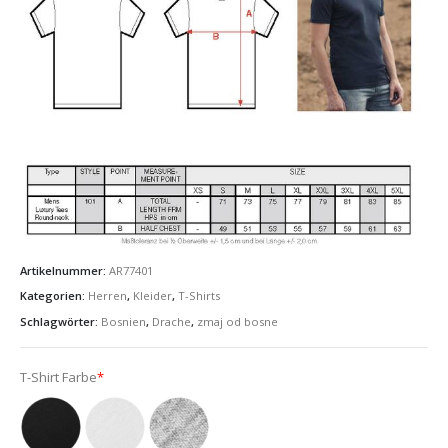
Artikelnummer:
AR77401
Kategorien:
Herren
,
Kleider
,
T-Shirts
Schlagwörter:
Bosnien
,
Drache
,
zmaj od bosne
T-Shirt Farbe
*