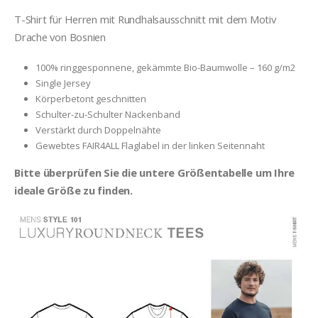
T-Shirt für Herren mit Rundhalsausschnitt mit dem Motiv
Drache von Bosnien
100% ringgesponnene, gekämmte Bio-Baumwolle – 160 g/m2
Single Jersey
Körperbetont geschnitten
Schulter-zu-Schulter Nackenband
Verstärkt durch Doppelnähte
Gewebtes FAIR4ALL Flaglabel in der linken Seitennaht
Bitte überprüfen Sie die untere Größentabelle um Ihre
ideale Größe zu finden.