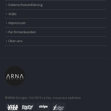
Datenschutzerklärung
AGBs
Impressum
Für Firmenkunden
Über uns
©ARNA Designs. Od 2019 za Vas, sva prava zadržana.