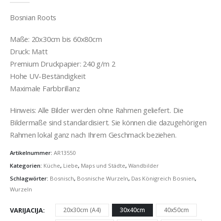
Bosnian Roots
Maße: 20x30cm bis 60x80cm
Druck: Matt
Premium Druckpapier: 240 g/m 2
Hohe UV-Beständigkeit
Maximale Farbbrillanz
Hinweis: Alle Bilder werden ohne Rahmen geliefert. Die
Bildermaße sind standardisiert. Sie können die dazugehörigen
Rahmen lokal ganz nach Ihrem Geschmack beziehen.
Artikelnummer:
AR13550
Kategorien:
Küche
,
Liebe
,
Maps und Städte
,
Wandbilder
Schlagwörter:
Bosnisch
,
Bosnische Wurzeln
,
Das Königreich Bosnien
,
Wurzeln
VARIJACIJA
20x30cm (A4)
30x40cm
40x50cm