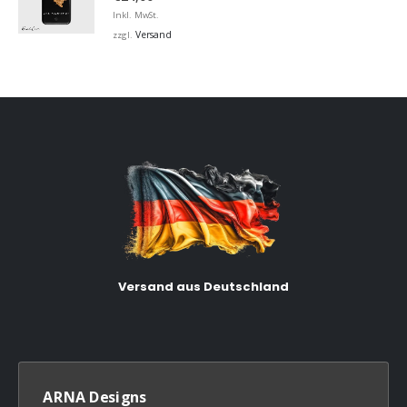
Inkl. MwSt.
Versand
zzgl.
Versand aus Deutschland
ARNA Designs