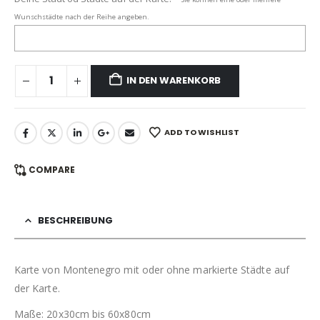
Wunschstädte nach der Reihe angeben.
IN DEN WARENKORB
ADD TO WISHLIST
COMPARE
BESCHREIBUNG
Karte von Montenegro mit oder ohne markierte Städte auf
der Karte.
Maße: 20x30cm bis 60x80cm