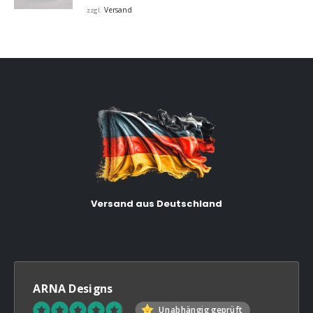
Versand
zzgl.
Versand aus Deutschland
ARNA Designs
Unabhängig geprüft