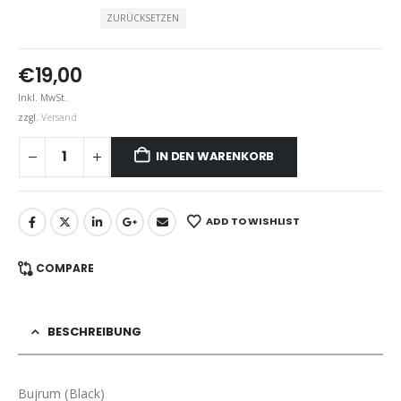
ZURÜCKSETZEN
€
19,00
Inkl. MwSt.
zzgl.
Versand
IN DEN WARENKORB
ADD TO WISHLIST
COMPARE
BESCHREIBUNG
Bujrum (Black)