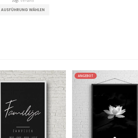
zzgl.
Versand
Dieses Produkt weist mehrere Varianten auf. Die Optionen können auf der Produktseite gewählt werden
AUSFÜHRUNG WÄHLEN
ANGEBOT