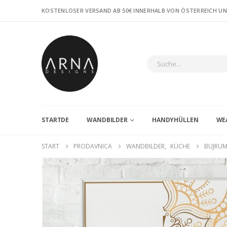
KOSTENLOSER VERSAND AB 50€ INNERHALB VON ÖSTERREICH U
STARTDE
WANDBILDER
HANDYHÜLLEN
WE
START
PRODAVNICA
WANDBILDER
,
KÜCHE
BUJRUM