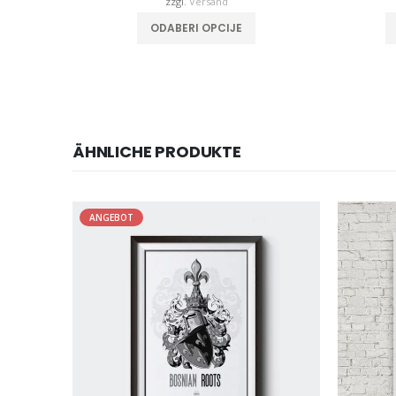
zzgl.
Versand
Dieses Produkt weist mehrere Varianten auf. Die Optionen können auf der Produktseite gewählt werden
ODABERI OPCIJE
ÄHNLICHE PRODUKTE
ANGEBOT