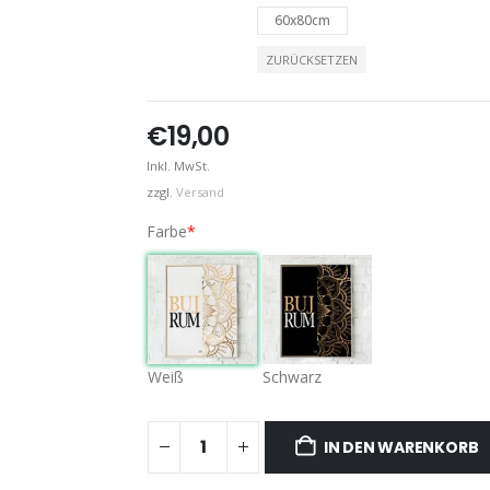
60x80cm
ZURÜCKSETZEN
€
19,00
Inkl. MwSt.
zzgl.
Versand
Farbe
*
Weiß
Schwarz
IN DEN WARENKORB