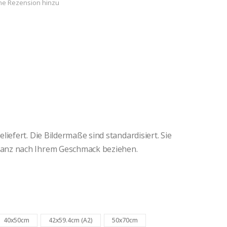
ne Rezension hinzu
iefert. Die Bildermaße sind standardisiert. Sie
anz nach Ihrem Geschmack beziehen.
40x50cm
42x59.4cm (A2)
50x70cm