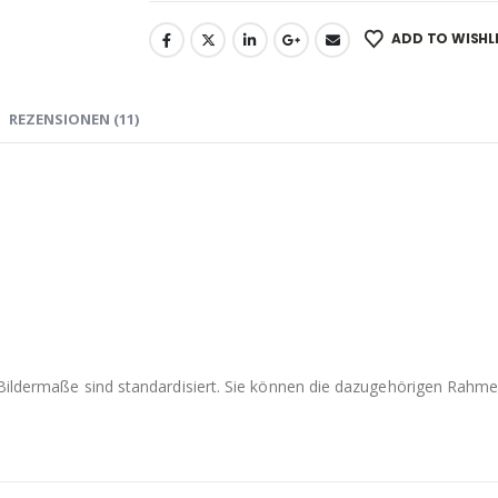
ADD TO WISHL
REZENSIONEN (11)
e Bildermaße sind standardisiert. Sie können die dazugehörigen Rah