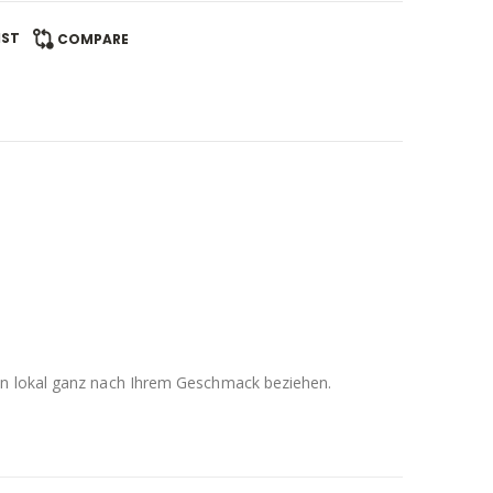
IST
COMPARE
men lokal ganz nach Ihrem Geschmack beziehen.