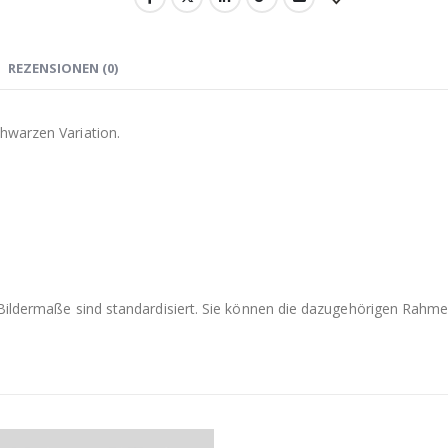
REZENSIONEN (0)
hwarzen Variation.
e Bildermaße sind standardisiert. Sie können die dazugehörigen Rah