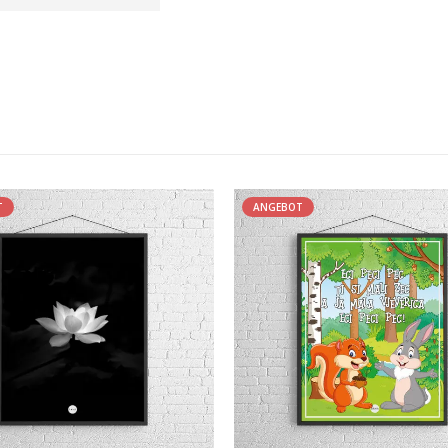
T
ANGEBOT