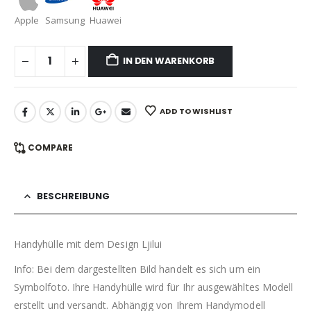
Apple
Samsung
Huawei
IN DEN WARENKORB
ADD TO WISHLIST
COMPARE
BESCHREIBUNG
Handyhülle mit dem Design Ljilui
Info: Bei dem dargestellten Bild handelt es sich um ein
Symbolfoto. Ihre Handyhülle wird für Ihr ausgewähltes Modell
erstellt und versandt. Abhängig von Ihrem Handymodell