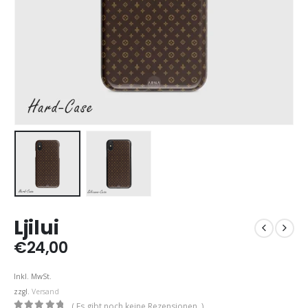
Ljilui
€
24,00
Inkl. MwSt.
zzgl.
Versand
( Es gibt noch keine Rezensionen. )