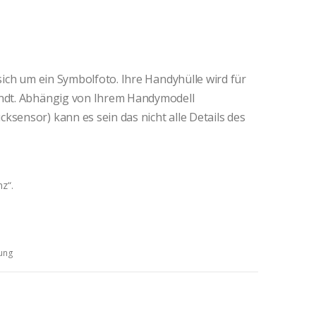
 sich um ein Symbolfoto. Ihre Handyhülle wird für
andt. Abhängig von Ihrem Handymodell
ksensor) kann es sein das nicht alle Details des
nz“.
ung