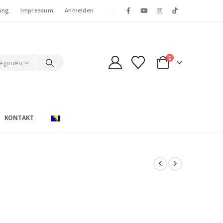
ung
Impressum
Anmelden
0
tegorien
KONTAKT