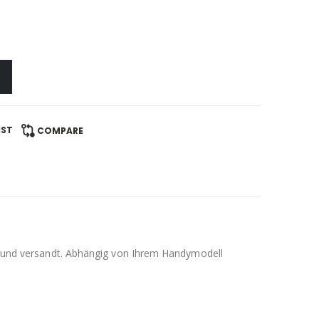
IST
COMPARE
llt und versandt. Abhängig von Ihrem Handymodell