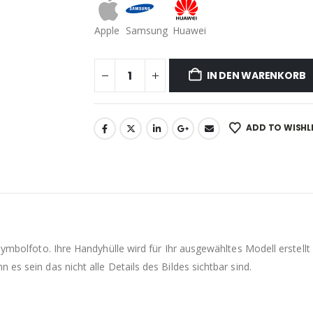
Apple
Samsung
Huawei
IN DEN WARENKORB
ADD TO WISHL
 Symbolfoto. Ihre Handyhülle wird für Ihr ausgewähltes Modell erste
es sein das nicht alle Details des Bildes sichtbar sind.