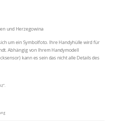
ien und Herzegowina
 sich um ein Symbolfoto. Ihre Handyhülle wird für
andt. Abhängig von Ihrem Handymodell
ksensor) kann es sein das nicht alle Details des
nz“.
ung