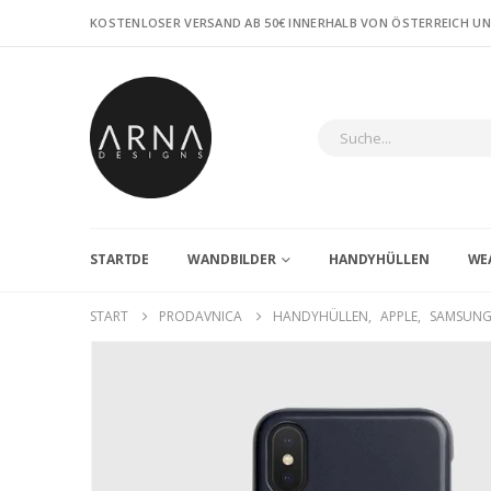
KOSTENLOSER VERSAND AB 50€ INNERHALB VON ÖSTERREICH U
STARTDE
WANDBILDER
HANDYHÜLLEN
WE
START
PRODAVNICA
HANDYHÜLLEN
,
APPLE
,
SAMSUN