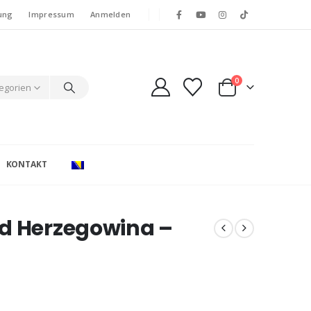
ung
Impressum
Anmelden
0
tegorien
KONTAKT
nd Herzegowina –