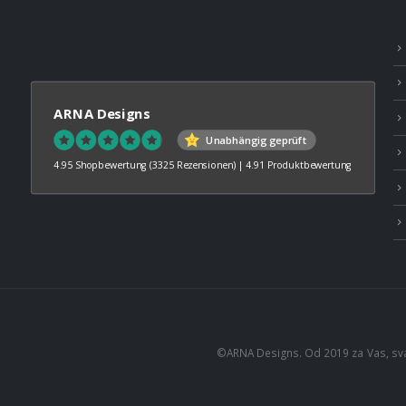
ARNA Designs
Unabhängig geprüft
4.95 Shopbewertung
(3325 Rezensionen)
|
4.91 Produktbewertung
©ARNA Designs. Od 2019 za Vas, sv