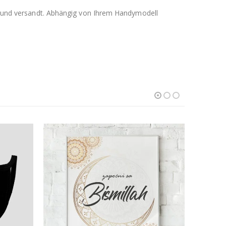
llt und versandt. Abhängig von Ihrem Handymodell
ANGEBO