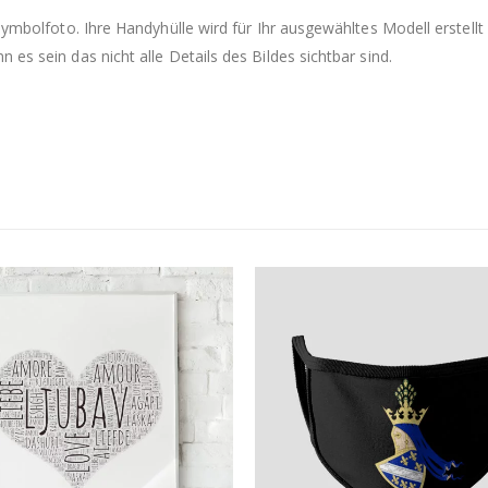
 Symbolfoto. Ihre Handyhülle wird für Ihr ausgewähltes Modell erste
es sein das nicht alle Details des Bildes sichtbar sind.