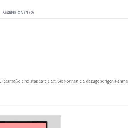
REZENSIONEN (0)
e Bildermaße sind standardisiert. Sie können die dazugehörigen Rah