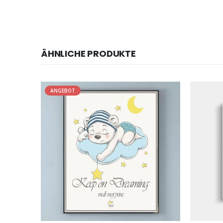
ÄHNLICHE PRODUKTE
BOT