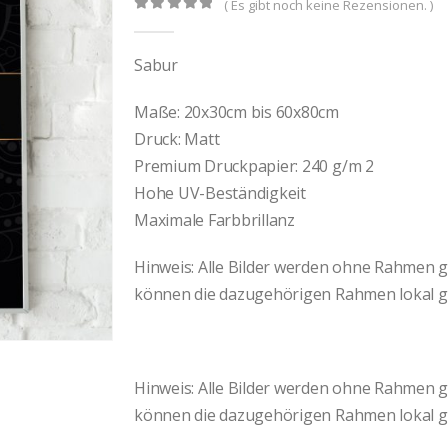
( Es gibt noch keine Rezensionen. )
0
out of 5
Sabur
Maße: 20x30cm bis 60x80cm
Druck: Matt
Premium Druckpapier: 240 g/m 2
Hohe UV-Beständigkeit
Maximale Farbbrillanz
Hinweis: Alle Bilder werden ohne Rahmen gel
können die dazugehörigen Rahmen lokal g
Hinweis: Alle Bilder werden ohne Rahmen gel
können die dazugehörigen Rahmen lokal g