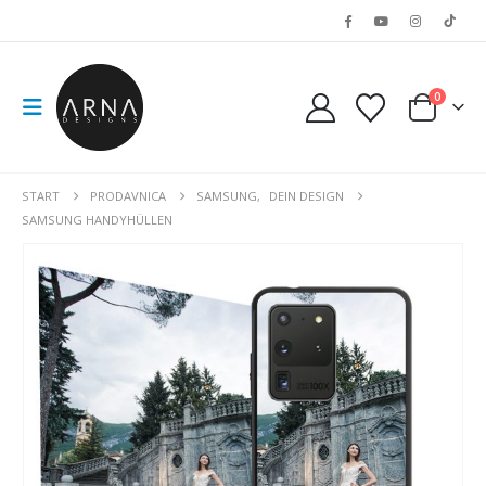
0
START
PRODAVNICA
SAMSUNG
,
DEIN DESIGN
SAMSUNG HANDYHÜLLEN