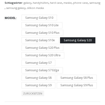
Schlagwörter:
galaxy
,
handyhüllen
,
hard case
,
maske
,
phone case
,
samsung
,
samsung galaxy
,
silikon maska
MODEL
Samsung Galaxy S10
Samsung Galaxy S10 Lite
Samsung Galaxy S10 Plus
Samsung Galaxy S10e
Samsung Galaxy S20
Samsung Galaxy S20 Plus
Samsung Galaxy S20 Ultra
Samsung Galaxy S7
Samsung Galaxy S7 Edge
Samsung Galaxy S8
Samsung Galaxy S8 Plus
Samsung Galaxy S9
Samsung Galaxy S9 Plus
ZURÜCKSETZEN