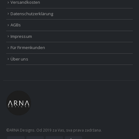
Versandkosten
Datenschutzerklärung
AGBs
Impressum
Für Firmenkunden
Über uns
©ARNA Designs. Od 2019 za Vas, sva prava zadržana.