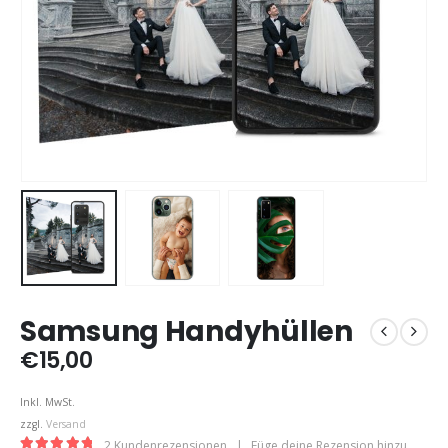
Samsung Handyhüllen
€
15,00
Inkl. MwSt.
zzgl.
Versand
2
Kundenrezensionen
|
Füge deine Rezension hinzu