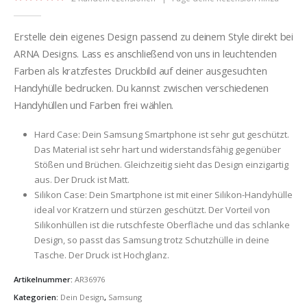
5.00
out of 5
Erstelle dein eigenes Design passend zu deinem Style direkt bei
ARNA Designs. Lass es anschließend von uns in leuchtenden
Farben als kratzfestes Druckbild auf deiner ausgesuchten
Handyhülle bedrucken. Du kannst zwischen verschiedenen
Handyhüllen und Farben frei wählen.
Hard Case: Dein Samsung Smartphone ist sehr gut geschützt.
Das Material ist sehr hart und widerstandsfähig gegenüber
Stößen und Brüchen. Gleichzeitig sieht das Design einzigartig
aus. Der Druck ist Matt.
Silikon Case: Dein Smartphone ist mit einer Silikon-Handyhülle
ideal vor Kratzern und stürzen geschützt. Der Vorteil von
Silikonhüllen ist die rutschfeste Oberfläche und das schlanke
Design, so passt das Samsung trotz Schutzhülle in deine
Tasche. Der Druck ist Hochglanz.
Artikelnummer:
AR36976
Kategorien:
Dein Design
,
Samsung