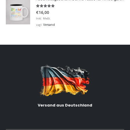
5.00
von 5
€
16,00
Inkl. MwSt.
Versand
zzgl.
Versand aus Deutschland