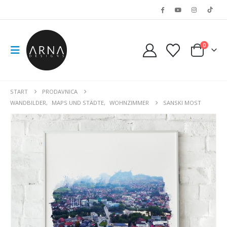
0
START
PRODAVNICA
WANDBILDER
,
MAPS UND STÄDTE
,
WOHNZIMMER
SANSKI MOST