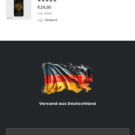
5.00
von 5
€
24,00
Inkl. MwSt.
Versand
zzgl.
Versand aus Deutschland