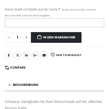
Deine Stadt od Städte auf der Karte.
*
Sie können eine oder mehrere
Wunschstädte nach der Reihe angeben.
IN DEN WARENKORB
ADD TO WISHLIST
COMPARE
BESCHREIBUNG
Schwarze Handyhülle mit Ihrer Wunschstadt auf der silbernen
Kosovo Karte.