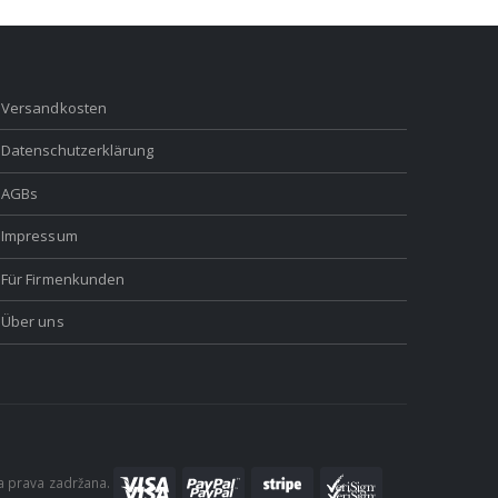
Versandkosten
Datenschutzerklärung
AGBs
Impressum
Für Firmenkunden
Über uns
a prava zadržana.