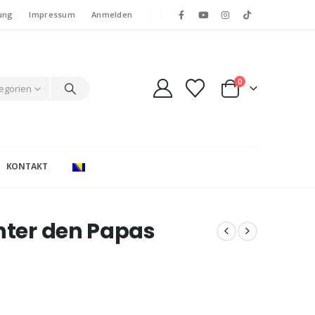
ung
Impressum
Anmelden
0
tegorien
KONTAKT
unter den Papas