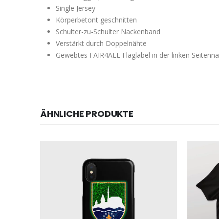
Single Jersey
Körperbetont geschnitten
Schulter-zu-Schulter Nackenband
Verstärkt durch Doppelnähte
Gewebtes FAIR4ALL Flaglabel in der linken Seitenna
ÄHNLICHE PRODUKTE