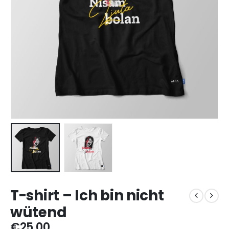
T-shirt – Ich bin nicht
wütend
€
25,00