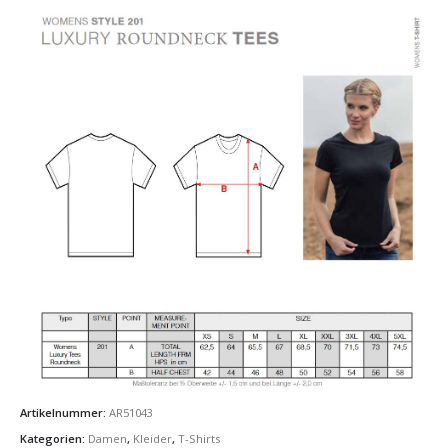
Artikelnummer:
AR51043
Kategorien:
Damen
,
Kleider
,
T-Shirts