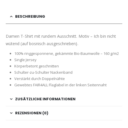
BESCHREIBUNG
Damen T-Shirt mit rundem Ausschnitt. Motiv – Ich bin nicht
wütend (auf bosnisch ausgeschrieben).
100% ringgesponnene, gekämmte Bio-Baumwolle – 160 g/m2
Single Jersey
Körperbetont geschnitten
Schulter-zu-Schulter Nackenband
Verstärkt durch Doppelnähte
Gewebtes FAIR4ALL Flaglabel in der linken Seitennaht
ZUSÄTZLICHE INFORMATIONEN
REZENSIONEN (0)