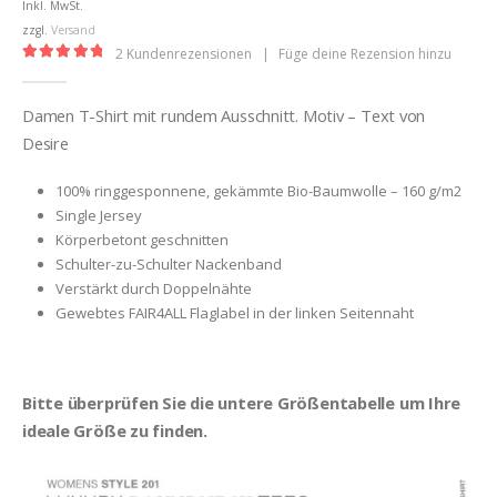
Inkl. MwSt.
zzgl.
Versand
2
Kundenrezensionen
|
Füge deine Rezension hinzu
5.00
out of 5
Damen T-Shirt mit rundem Ausschnitt. Motiv – Text von
Desire
100% ringgesponnene, gekämmte Bio-Baumwolle – 160 g/m2
Single Jersey
Körperbetont geschnitten
Schulter-zu-Schulter Nackenband
Verstärkt durch Doppelnähte
Gewebtes FAIR4ALL Flaglabel in der linken Seitennaht
Bitte überprüfen Sie die untere Größentabelle um Ihre
ideale Größe zu finden.