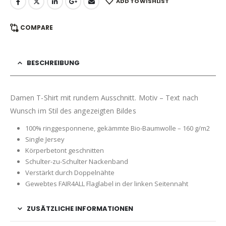
ADD TO WISHLIST
COMPARE
BESCHREIBUNG
Damen T-Shirt mit rundem Ausschnitt. Motiv – Text nach
Wunsch im Stil des angezeigten Bildes
100% ringgesponnene, gekämmte Bio-Baumwolle – 160 g/m2
Single Jersey
Körperbetont geschnitten
Schulter-zu-Schulter Nackenband
Verstärkt durch Doppelnähte
Gewebtes FAIR4ALL Flaglabel in der linken Seitennaht
ZUSÄTZLICHE INFORMATIONEN