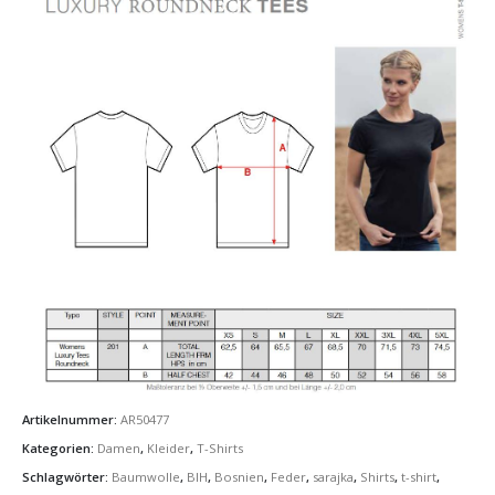
Artikelnummer:
AR50477
Kategorien:
Damen
,
Kleider
,
T-Shirts
Schlagwörter:
Baumwolle
,
BIH
,
Bosnien
,
Feder
,
sarajka
,
Shirts
,
t-shirt
,