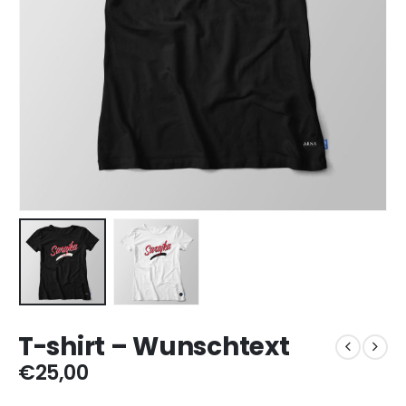
T-shirt – Wunschtext
€
25,00