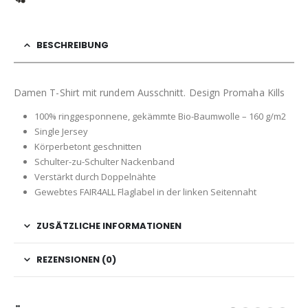
BESCHREIBUNG
Damen T-Shirt mit rundem Ausschnitt. Design Promaha Kills
100% ringgesponnene, gekämmte Bio-Baumwolle – 160 g/m2
Single Jersey
Körperbetont geschnitten
Schulter-zu-Schulter Nackenband
Verstärkt durch Doppelnähte
Gewebtes FAIR4ALL Flaglabel in der linken Seitennaht
ZUSÄTZLICHE INFORMATIONEN
REZENSIONEN (0)