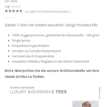
Inkl. MwSt.
zzgl.
Versand
( Es gibt noch keine Rezensionen. )
0
out of 5
Damen T-Shirt mit rundem Ausschnitt. Design Promaha Kills
100% ringgesponnene, gekämmte Bio-Baumwolle – 160 g/m2
Single Jersey
Körperbetont geschnitten
Schulter-zu-Schulter Nackenband
Verstärkt durch Doppelnähte
Gewebtes FAIR4ALL Flaglabel in der linken Seitennaht
Bitte überprüfen Sie die untere Größentabelle um Ihre
ideale Größe zu finden.