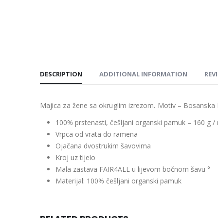
DESCRIPTION
ADDITIONAL INFORMATION
REVI
Majica za žene sa okruglim izrezom. Motiv – Bosanska
100% prstenasti, češljani organski pamuk – 160 g /
Vrpca od vrata do ramena
Ojačana dvostrukim šavovima
Kroj uz tijelo
Mala zastava FAIR4ALL u lijevom bočnom šavu °
Materijal: 100% češljani organski pamuk