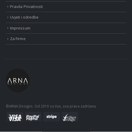
Pravila Privatnosti
Uvjeti i odredbe
Impressum
Za Firme
©ARNA Designs. Od 2019 za Vas, sva prava zadržana.