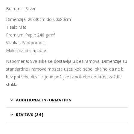
Bujrum – Silver
Dimenzije: 20x30cm do 60x80cm
Tisak: Mat
Premium Papir: 240 g/m²
Visoka UV otpornost
Maksimalni sjaj boje
Napomena: Sve slike se dostavljaju bez ramova. Dimenzije su
standardne i ramove možete uzeti kod sebe lokalno da ne bi
bez potrebe dizali cijene pošiljke iz potrebe dodatne zaštite
stakla.
ADDITIONAL INFORMATION
REVIEWS (34)