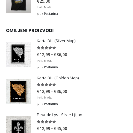
€
25,00
Inkl. MwSt.
Postarina
plus
OMILJENI PROIZVODI
Karta BIH (Silver Map)
4.95
out of 5
Price
–
€
12,99
€
36,00
range:
Inkl. MwSt.
€12,99
Postarina
plus
through
Karta BIH (Golden Map)
€36,00
4.93
out of 5
Price
–
€
12,99
€
36,00
range:
Inkl. MwSt.
€12,99
Postarina
plus
through
Fleur de Lys - Silver Ljiljan
€36,00
4.88
out of 5
Price
–
€
12,99
€
45,00