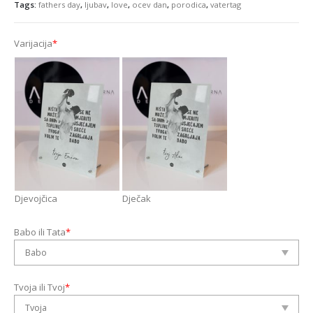
Tags:
fathers day
,
ljubav
,
love
,
ocev dan
,
porodica
,
vatertag
Varijacija
*
Djevojčica
Dječak
Babo ili Tata
*
Tvoja ili Tvoj
*