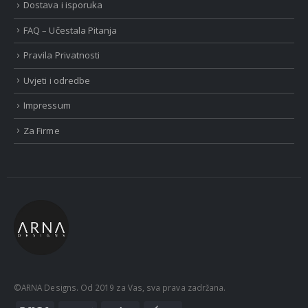
Dostava i isporuka
FAQ – Učestala Pitanja
Pravila Privatnosti
Uvjeti i odredbe
Impressum
Za Firme
©ARNA Designs. Od 2019 za Vas, sva prava zadržana.