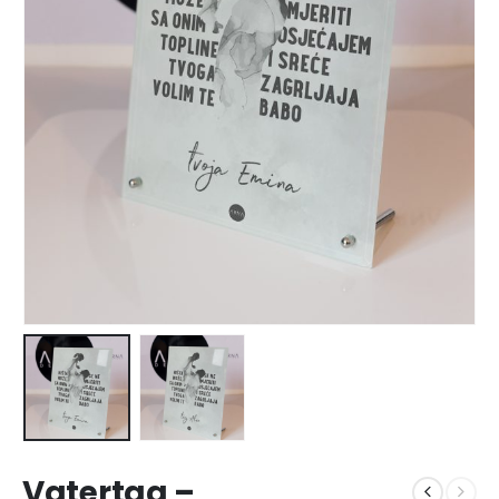
Vatertag –