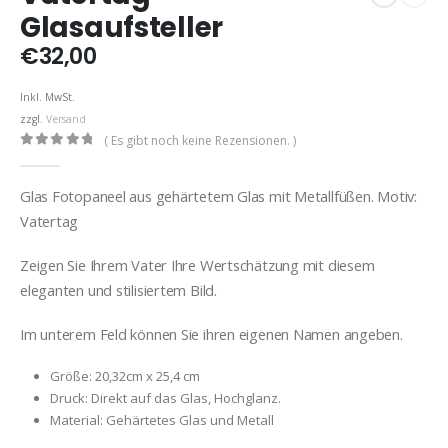
Glasaufsteller
€
32,00
Inkl. MwSt.
zzgl.
Versand
( Es gibt noch keine Rezensionen. )
0
out of 5
Glas Fotopaneel aus gehärtetem Glas mit Metallfüßen. Motiv:
Vatertag
Zeigen Sie Ihrem Vater Ihre Wertschätzung mit diesem
eleganten und stilisiertem Bild.
Im unterem Feld können Sie ihren eigenen Namen angeben.
Größe: 20,32cm x 25,4 cm
Druck: Direkt auf das Glas, Hochglanz.
Material: Gehärtetes Glas und Metall