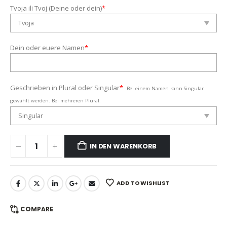
Tvoja ili Tvoj (Deine oder dein)
*
Dein oder euere Namen
*
Geschrieben in Plural oder Singular
*
Bei einem Namen kann Singular
gewählt werden. Bei mehreren Plural.
IN DEN WARENKORB
ADD TO WISHLIST
COMPARE