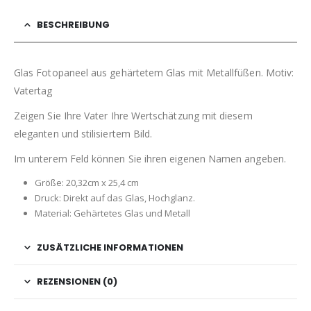
BESCHREIBUNG
Glas Fotopaneel aus gehärtetem Glas mit Metallfüßen. Motiv:
Vatertag
Zeigen Sie Ihre Vater Ihre Wertschätzung mit diesem
eleganten und stilisiertem Bild.
Im unterem Feld können Sie ihren eigenen Namen angeben.
Größe: 20,32cm x 25,4 cm
Druck: Direkt auf das Glas, Hochglanz.
Material: Gehärtetes Glas und Metall
ZUSÄTZLICHE INFORMATIONEN
REZENSIONEN (0)