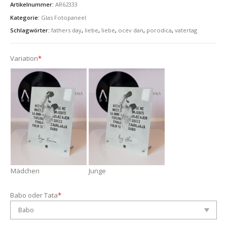
Artikelnummer:
AR62333
Kategorie:
Glas Fotopaneel
Schlagwörter:
fathers day
,
liebe
,
liebe
,
ocev dan
,
porodica
,
vatertag
Variation
*
Mädchen
Junge
Babo oder Tata
*