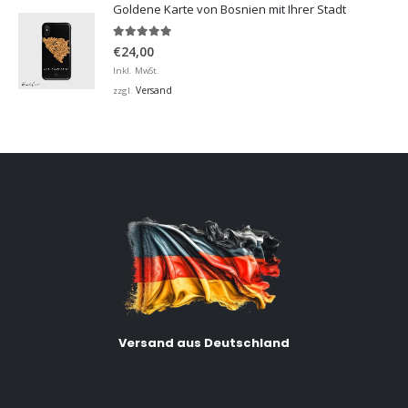
Goldene Karte von Bosnien mit Ihrer Stadt
5.00
von 5
€
24,00
Inkl. MwSt.
Versand
zzgl.
Versand aus Deutschland