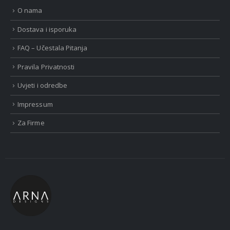
O nama
Dostava i isporuka
FAQ – Učestala Pitanja
Pravila Privatnosti
Uvjeti i odredbe
Impressum
Za Firme