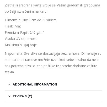
Zlatna ili srebrena karta Srbije sa Vašim gradom ili gradovima
po želji označenim na karti.
Dimenzije: 20x30cm do 60x80cm
Tisak: Mat
Premium Papir: 240 g/m²
Visoka UV otpornost
Maksimalni sjaj boje
Napomena: Sve slike se dostavljaju bez ramova. Dimenzije su
standardne i ramove možete uzeti kod sebe lokalno da ne bi
bez potrebe dizali cijene pošiljke iz potrebe dodatne zaštite
stakla.
ADDITIONAL INFORMATION
REVIEWS (2)