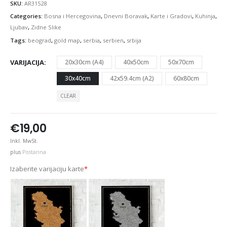
SKU:
AR31528
Categories:
Bosna i Hercegovina
,
Dnevni Boravak
,
Karte i Gradovi
,
Kuhinja
,
Ljubav
,
Zidne Slike
Tags:
beograd
,
gold map
,
serbia
,
serbien
,
srbija
VARIJACIJA
20x30cm (A4)
40x50cm
50x70cm
30x40cm
42x59.4cm (A2)
60x80cm
CLEAR
€
19,00
Inkl. MwSt.
plus
Postarina
Izaberite varijaciju karte
*