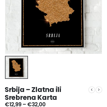
Srbija – Zlatna ili
Srebrena Karta
Price
€
12,99
–
€
32,00