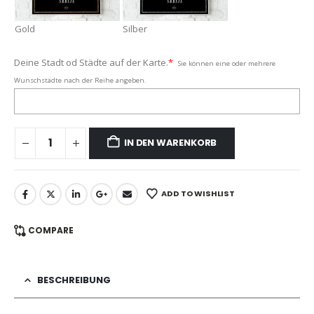
Gold
Silber
Deine Stadt od Städte auf der Karte.
*
Sie können eine oder mehrere
Wunschstädte nach der Reihe angeben.
IN DEN WARENKORB
ADD TO WISHLIST
COMPARE
BESCHREIBUNG