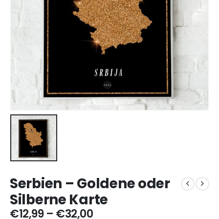
Serbien – Goldene oder
Silberne Karte
Preisspanne:
€
12,99
–
€
32,00