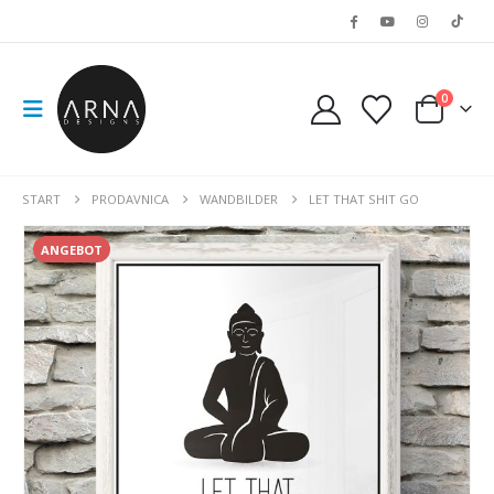
0
START
PRODAVNICA
WANDBILDER
LET THAT SHIT GO
ANGEBOT