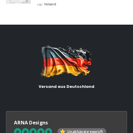
bis
Versand
zzgl.
€32,00
Versand aus Deutschland
ARNA Designs
Unabhängig geprüft