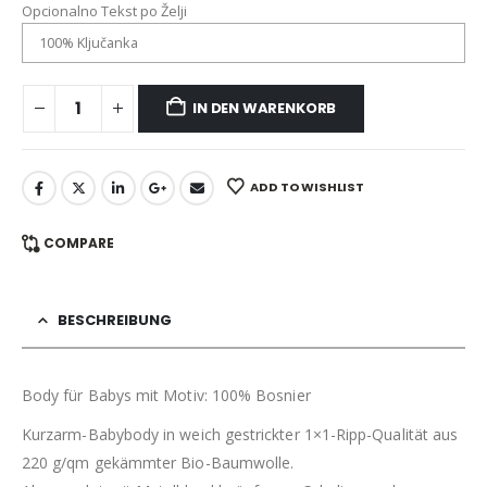
Opcionalno Tekst po Želji
IN DEN WARENKORB
ADD TO WISHLIST
COMPARE
BESCHREIBUNG
Body für Babys mit Motiv: 100% Bosnier
Kurzarm-Babybody in weich gestrickter 1×1-Ripp-Qualität aus
220 g/qm gekämmter Bio-Baumwolle.