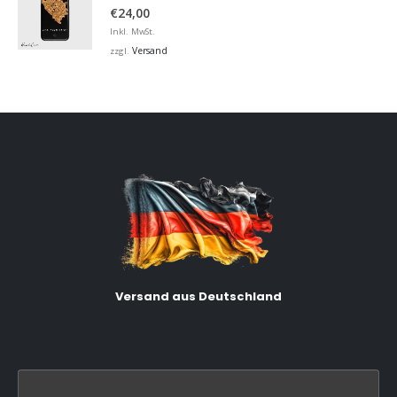
5.00
von 5
€
24,00
Inkl. MwSt.
Versand
zzgl.
Versand aus Deutschland