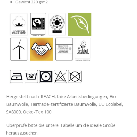
Gewicht 220 g/m2
Hergestellt nach: REACH, faire Arbeitsbedingungen, Bio-
Baumwolle, Fairtrade-zertifizierte Baumwolle, EU Ecolabel,
SA8000, Oeko-Tex 100
Überprüfe bitte die untere Tabelle um die ideale Grö
ß
e
herauszusuche
n
.