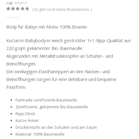
zzgl.
Versand
( Es gibt noch keine Rezensionen. )
0
out of 5
Body für Babys mit Motiv: 100% Bosnier
Kurzarm-Babybody in weich gestrickter 1×1-Ripp-Qualität aus
220 g/qm gekämmter Bio-Baumwolle.
Abgerundet mit Metalldruckknöpfen an Schulter- und
Beinöffnungen.
Die zweilagigen Elasthanrippen an den Nacken- und
Beinöffnungen sorgen für eine dehnbare und bequeme
Passform.
Fairtrade-zertifizierte Baumwolle
Zertifizierte, gekämmte Bio-Baumwolle
Ripp-Strick
Kurze Ärmel
Druckknöpfe an der Schulter und am Saum
Material: 100% Baumwolle