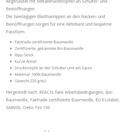
Abgerundet mit Metalldruckknöpfen an Schulter- und
Beinöffnungen.
Die zweilagigen Elasthanrippen an den Nacken- und
Beinöffnungen sorgen für eine dehnbare und bequeme
Passform.
Fairtrade-zertifizierte Baumwolle
Zertifizierte, gekämmte Bio-Baumwolle
Ripp-Strick
Kurze Ärmel
Druckknöpfe an der Schulter und am Saum
Material: 100% Baumwolle
Gewicht 220 g/m2
Hergestellt nach: REACH, faire Arbeitsbedingungen, Bio-
Baumwolle, Fairtrade-zertifizierte Baumwolle, EU Ecolabel,
SA8000, Oeko-Tex 100