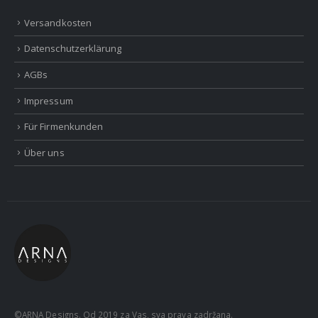
Versandkosten
Datenschutzerklärung
AGBs
Impressum
Für Firmenkunden
Über uns
©ARNA Designs. Od 2019 za Vas, sva prava zadržana.