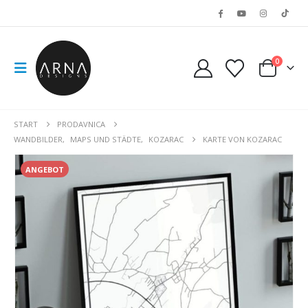
0
START
PRODAVNICA
WANDBILDER
,
MAPS UND STÄDTE
,
KOZARAC
KARTE VON KOZARAC
ANGEBOT