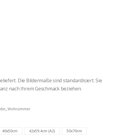
iefert. Die Bildermaße sind standardisiert. Sie
anz nach Ihrem Geschmack beziehen.
der
,
Wohnzimmer
40x50cm
42x59.4cm (A2)
50x70cm