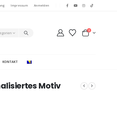
ung
Impressum
Anmelden
0
tegorien
KONTAKT
alisiertes Motiv
e: