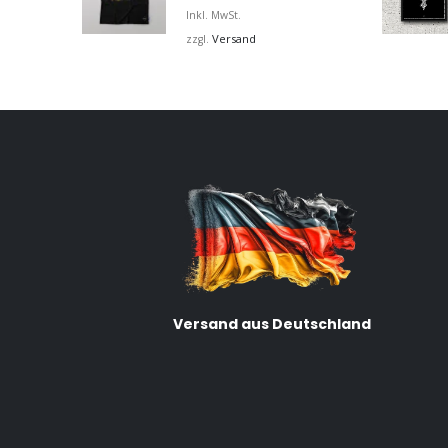
Inkl. MwSt.
Versand
zzgl.
Versand aus Deutschland