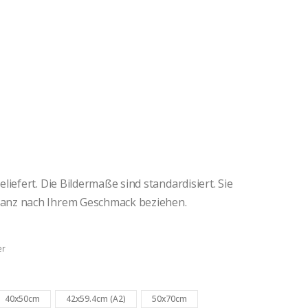
iefert. Die Bildermaße sind standardisiert. Sie
anz nach Ihrem Geschmack beziehen.
er
40x50cm
42x59.4cm (A2)
50x70cm