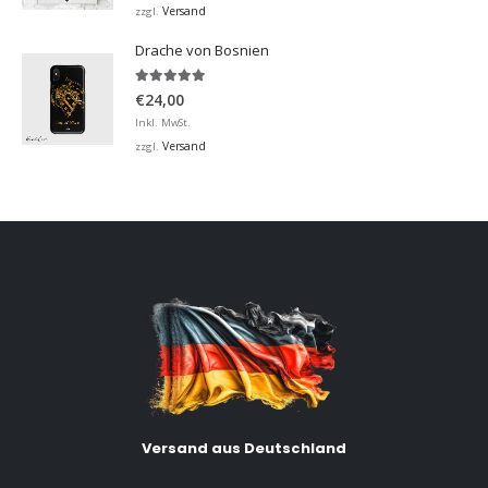
bis
Versand
zzgl.
€32,00
Drache von Bosnien
5.00
von 5
€
24,00
Inkl. MwSt.
Versand
zzgl.
Versand aus Deutschland