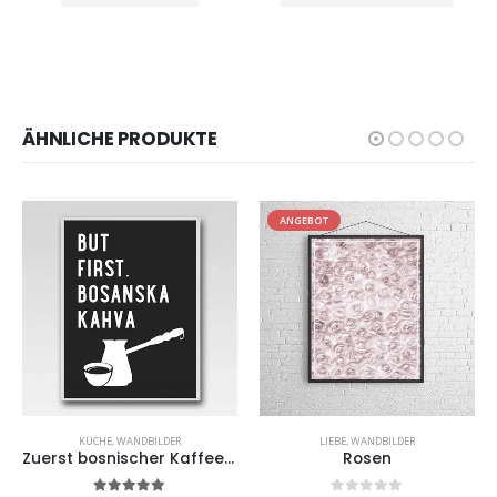
ÄHNLICHE PRODUKTE
ANGEBOT
KÜCHE
,
WANDBILDER
LIEBE
,
WANDBILDER
Zuerst bosnischer Kaffee (schwarz)
Rosen