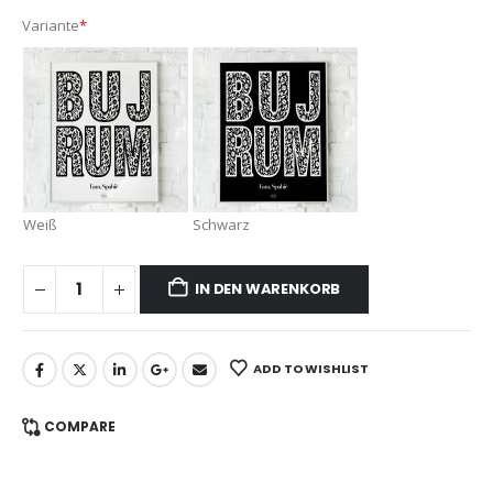
Variante
*
Weiß
Schwarz
IN DEN WARENKORB
ADD TO WISHLIST
COMPARE