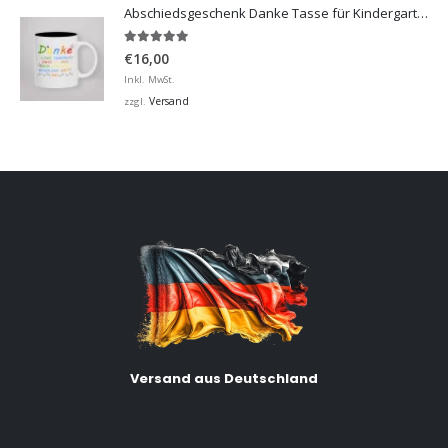
Abschiedsgeschenk Danke Tasse für Kindergarten, Hort
5.00
von 5
€
16,00
Inkl. MwSt.
Versand
zzgl.
Versand aus Deutschland