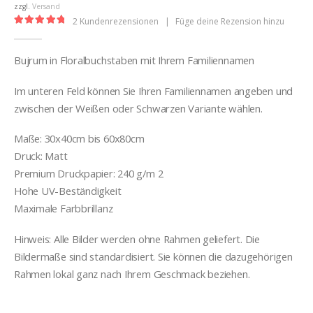
€32,00
zzgl.
Versand
2
Kundenrezensionen
|
Füge deine Rezension hinzu
5.00
out of 5
Bujrum in Floralbuchstaben mit Ihrem Familiennamen
Im unteren Feld können Sie Ihren Familiennamen angeben und
zwischen der Weißen oder Schwarzen Variante wählen.
Maße: 30x40cm bis 60x80cm
Druck: Matt
Premium Druckpapier: 240 g/m 2
Hohe UV-Beständigkeit
Maximale Farbbrillanz
Hinweis: Alle Bilder werden ohne Rahmen geliefert. Die
Bildermaße sind standardisiert. Sie können die dazugehörigen
Rahmen lokal ganz nach Ihrem Geschmack beziehen.