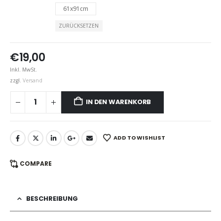
61x91cm
ZURÜCKSETZEN
€
19,00
Inkl. MwSt.
zzgl.
Versand
IN DEN WARENKORB
ADD TO WISHLIST
COMPARE
BESCHREIBUNG