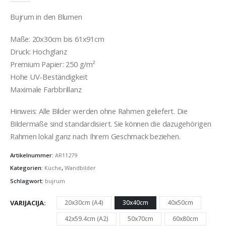
Bujrum in den Blumen
Maße: 20x30cm bis 61x91cm
Druck: Hochglanz
Premium Papier: 250 g/m²
Hohe UV-Beständigkeit
Maximale Farbbrillanz
Hinweis: Alle Bilder werden ohne Rahmen geliefert. Die
Bildermaße sind standardisiert. Sie können die dazugehörigen
Rahmen lokal ganz nach Ihrem Geschmack beziehen.
Artikelnummer:
AR11279
Kategorien:
Küche
,
Wandbilder
Schlagwort:
bujrum
VARIJACIJA
20x30cm (A4)
30x40cm
40x50cm
42x59.4cm (A2)
50x70cm
60x80cm