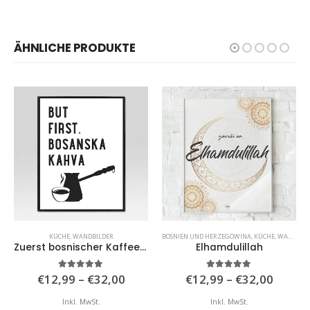
ÄHNLICHE PRODUKTE
KÜCHE
,
WANDBILDER
BOSNIEN UND HERZEGOWINA
,
KÜCHE
,
WANDBILDER
Zuerst bosnischer Kaffee (weiß)
Elhamdulillah
isspanne:
Preisspanne:
Preiss
5.00
von 5
5.00
von 5
€
12,99
–
€
32,00
€
12,99
–
€
32,00
,00
€12,99
€12,9
bis
bis
Inkl. MwSt.
Inkl. MwSt.