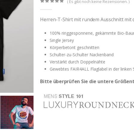
( Es gibt noch keine Rezensionen. )
0
out of 5
Herren-T-Shirt mit rundem Ausschnitt mit 
100% ringgesponnene, gekämmte Bio-Bau
Single Jersey
Körperbetont geschnitten
Schulter-zu-Schulter Nackenband
Verstärkt durch Doppelnähte
Gewebtes FAIR4ALL Flaglabel in der linken 
Bitte überprüfen Sie die untere Größent