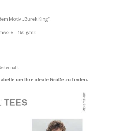
dem Motiv „Burek King“.
mwolle – 160 g/m2
Seitennaht
abelle um Ihre ideale Größe zu finden.