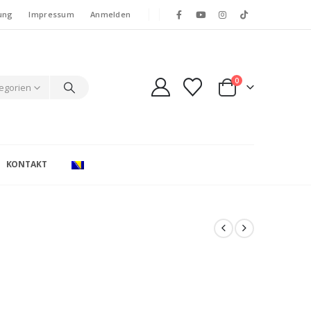
ung
Impressum
Anmelden
0
tegorien
KONTAKT