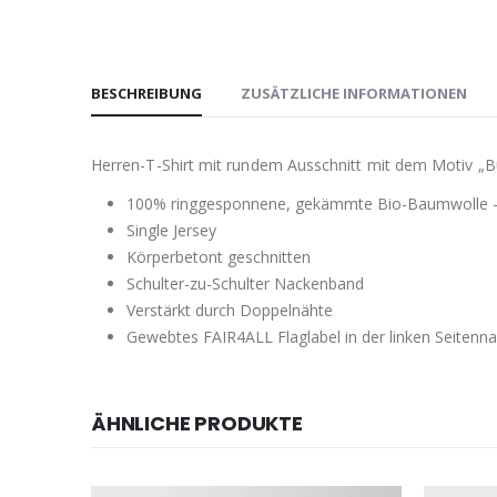
BESCHREIBUNG
ZUSÄTZLICHE INFORMATIONEN
Herren-T-Shirt mit rundem Ausschnitt mit dem Motiv „Bu
100% ringgesponnene, gekämmte Bio-Baumwolle 
Single Jersey
Körperbetont geschnitten
Schulter-zu-Schulter Nackenband
Verstärkt durch Doppelnähte
Gewebtes FAIR4ALL Flaglabel in der linken Seitenna
ÄHNLICHE PRODUKTE