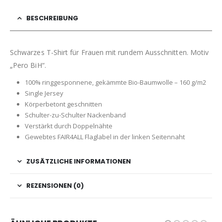
BESCHREIBUNG
Schwarzes T-Shirt für Frauen mit rundem Ausschnitten. Motiv
„Pero BiH“.
100% ringgesponnene, gekämmte Bio-Baumwolle – 160 g/m2
Single Jersey
Körperbetont geschnitten
Schulter-zu-Schulter Nackenband
Verstärkt durch Doppelnähte
Gewebtes FAIR4ALL Flaglabel in der linken Seitennaht
ZUSÄTZLICHE INFORMATIONEN
REZENSIONEN (0)