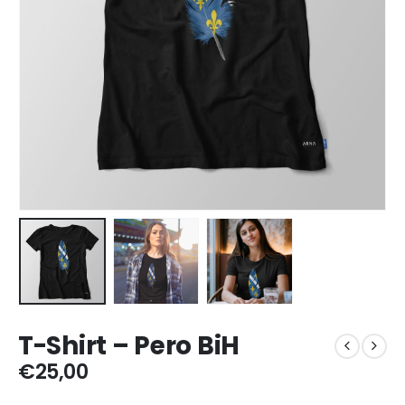
T-Shirt – Pero BiH
€
25,00