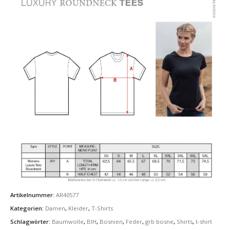
Artikelnummer:
AR40577
Kategorien:
Damen
,
Kleider
,
T-Shirts
Schlagwörter:
Baumwolle
,
BIH
,
Bosnien
,
Feder
,
grb bosne
,
Shirts
,
t-shirt