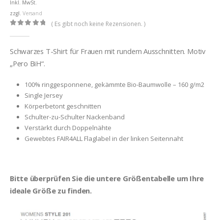
Inkl. MwSt.
zzgl.
Versand
( Es gibt noch keine Rezensionen. )
0
out of 5
Schwarzes T-Shirt für Frauen mit rundem Ausschnitten. Motiv
„Pero BiH“.
100% ringgesponnene, gekämmte Bio-Baumwolle – 160 g/m2
Single Jersey
Körperbetont geschnitten
Schulter-zu-Schulter Nackenband
Verstärkt durch Doppelnähte
Gewebtes FAIR4ALL Flaglabel in der linken Seitennaht
Bitte überprüfen Sie die untere Größentabelle um Ihre
ideale Größe zu finden.