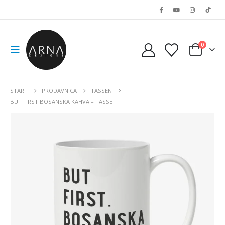
0
START
PRODAVNICA
TASSEN
BUT FIRST BOSANSKA KAHVA – TASSE