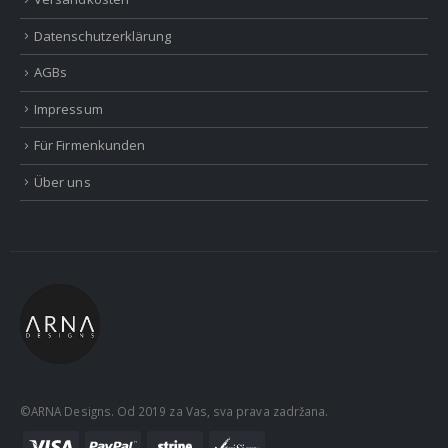
Datenschutzerklärung
AGBs
Impressum
Für Firmenkunden
Über uns
©ARNA Designs. Od 2019 za Vas, sva prava zadržana.