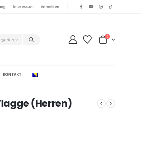
ung
Impressum
Anmelden
0
tegorien
KONTAKT
Flagge (Herren)