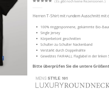
( Es gibt noch keine Rezensionen. )
0
out of 5
Herren T-Shirt mit rundem Ausschnitt mit
100% ringgesponnene, gekämmte Bio-Bau
Single Jersey
Körperbetont geschnitten
Schulter-zu-Schulter Nackenband
Verstärkt durch Doppelnähte
Gewebtes FAIR4ALL Flaglabel in der linken 
Bitte überprüfen Sie die untere Größent