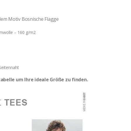
 dem Motiv Bosnische Flagge
mwolle – 160 g/m2
Seitennaht
abelle um Ihre ideale Größe zu finden.