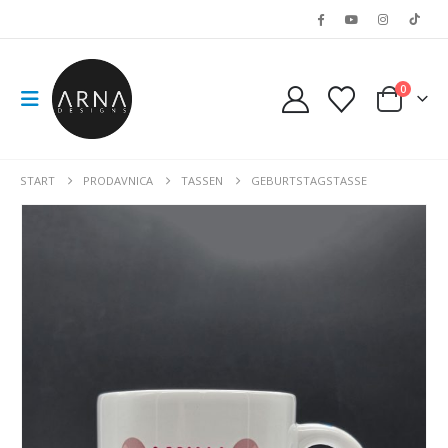
0
START
PRODAVNICA
TASSEN
GEBURTSTAGSTASSE