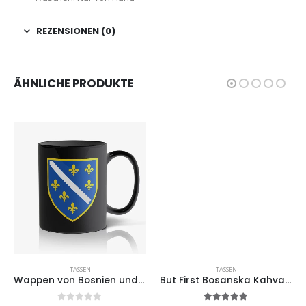
REZENSIONEN (0)
ÄHNLICHE PRODUKTE
TASSEN
TASSEN
Wappen von Bosnien und Herzegowina – Schwarze Tasse
But First Bosanska Kahva – Tasse