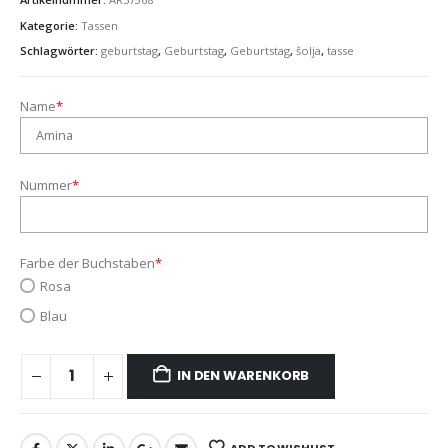
Kategorie:
Tassen
Schlagwörter:
geburtstag
,
Geburtstag
,
Geburtstag
,
šolja
,
tasse
Name
*
Nummer
*
Farbe der Buchstaben
*
Rosa
Blau
IN DEN WARENKORB