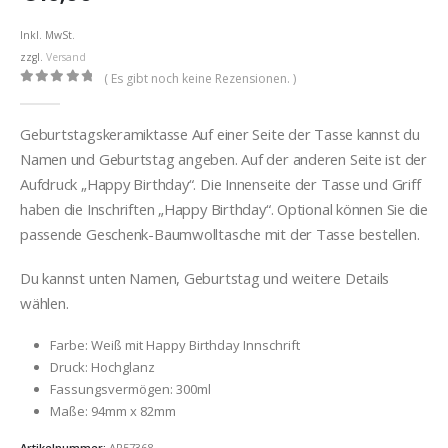
Inkl. MwSt.
zzgl.
Versand
( Es gibt noch keine Rezensionen. )
0
out of 5
Geburtstagskeramiktasse Auf einer Seite der Tasse kannst du
Namen und Geburtstag angeben. Auf der anderen Seite ist der
Aufdruck „Happy Birthday“. Die Innenseite der Tasse und Griff
haben die Inschriften „Happy Birthday“. Optional können Sie die
passende Geschenk-Baumwolltasche mit der Tasse bestellen.
Du kannst unten Namen, Geburtstag und weitere Details
wählen.
Farbe: Weiß mit Happy Birthday Innschrift
Druck: Hochglanz
Fassungsvermögen: 300ml
Maße: 94mm x 82mm
Artikelnummer:
AR57368