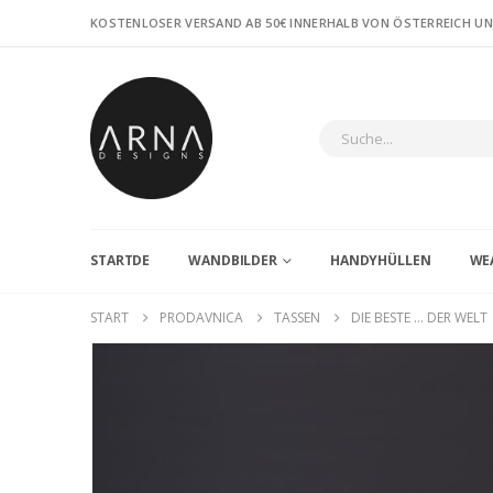
KOSTENLOSER VERSAND AB 50€ INNERHALB VON ÖSTERREICH U
STARTDE
WANDBILDER
HANDYHÜLLEN
WE
START
PRODAVNICA
TASSEN
DIE BESTE … DER WELT