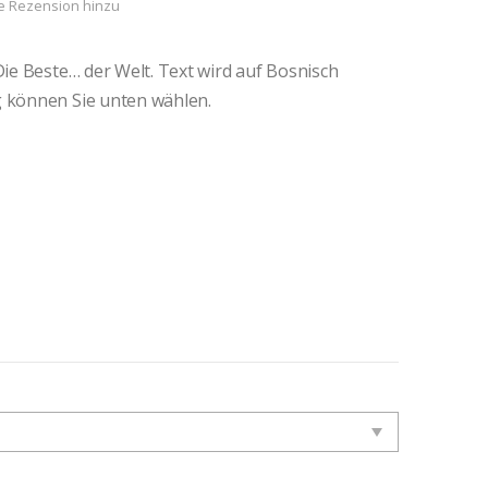
e Rezension hinzu
Die Beste… der Welt. Text wird auf Bosnisch
g können Sie unten wählen.