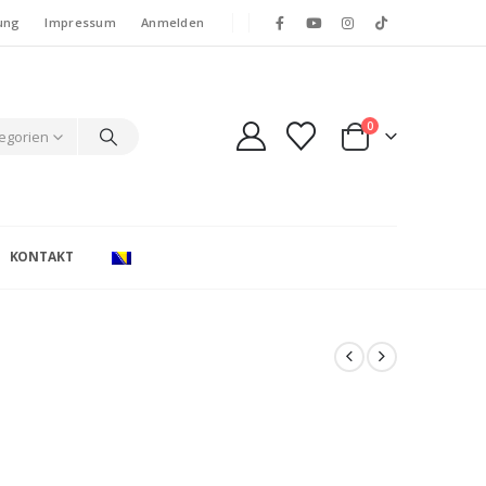
ung
Impressum
Anmelden
0
tegorien
KONTAKT