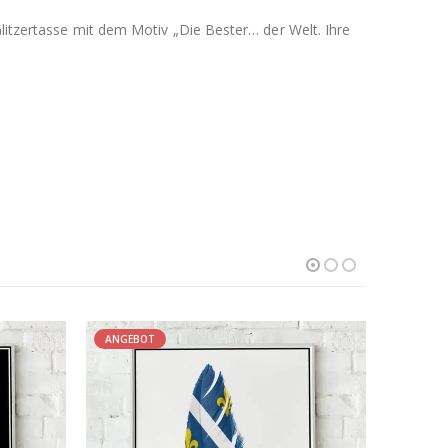
Glitzertasse mit dem Motiv „Die Bester… der Welt. Ihre
ANGEBOT